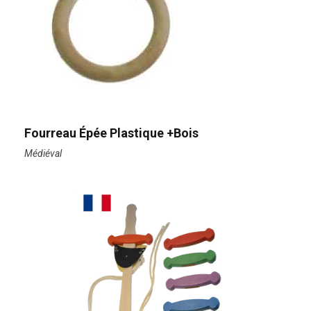
Fourreau Épée Plastique +bois
Médiéval