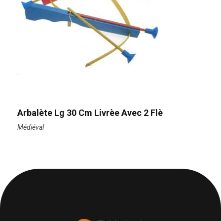
Arbalète Lg 30 Cm Livrèe Avec 2 Flè
Médiéval