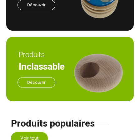
Découvrir
Produits
Inclassable
Découvrir
Produits populaires
Voir tout