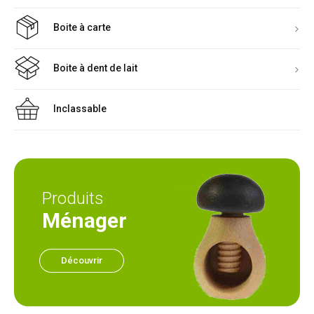
Boite à carte
Boite à dent de lait
Inclassable
Produits
Ménager
Découvrir