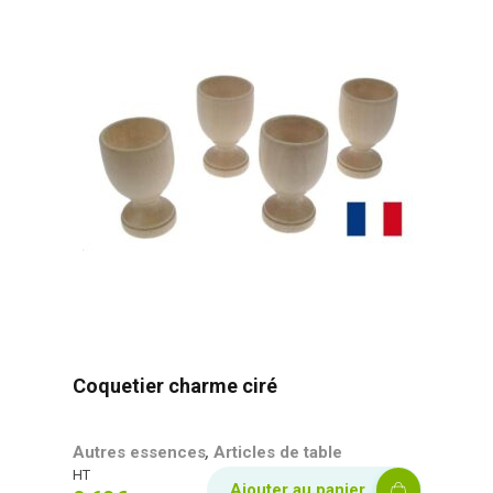
Coquetier charme ciré
,
Autres essences
Articles de table
HT
Ajouter au panier