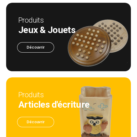
Produits
Jeux & Jouets
Découvrir
Produits
Articles d'écriture
Découvrir