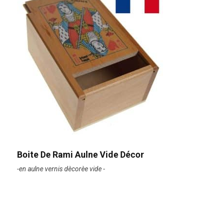
Boite De Rami Aulne Vide Décor
-en aulne vernis dècorèe vide -