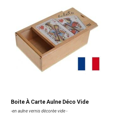
Boite À Carte Aulne Déco Vide
-en aulne vernis dècorèe vide -