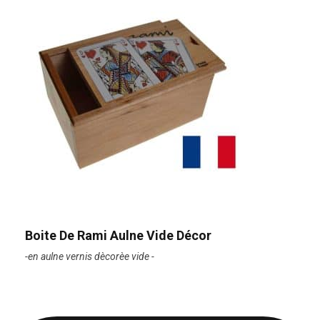
Boite De Rami Aulne Vide Décor
-en aulne vernis dècorèe vide -