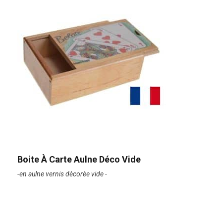
Boite À Carte Aulne Déco Vide
-en aulne vernis dècorèe vide -