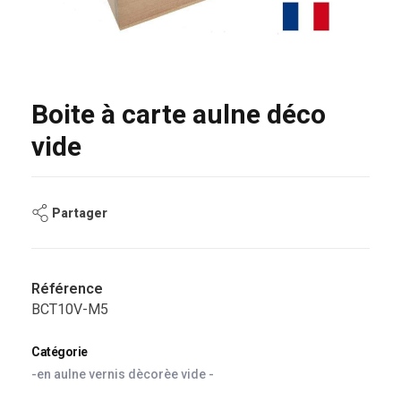
Boite à carte aulne déco
vide
Partager
Référence
BCT10V-M5
Catégorie
-en aulne vernis dècorèe vide -