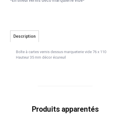
-En tilleul vernis dèco marquterie vide-
Description
Boîte à cartes vernis dessus marqueterie vide 76 x 110
Hauteur 35 mm décor écureuil
Produits apparentés