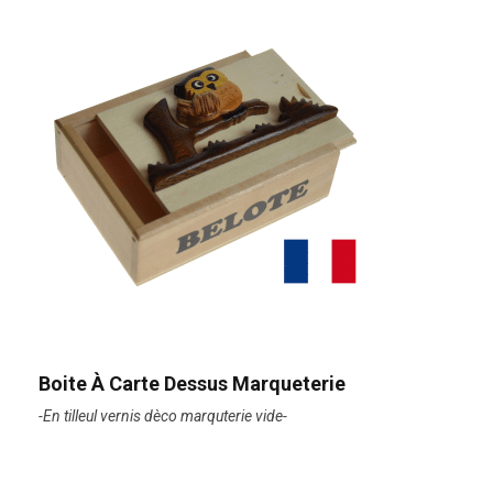
Boite À Carte Dessus Marqueterie
-En tilleul vernis dèco marquterie vide-