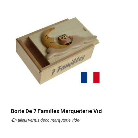
Boite De 7 Familles Marqueterie Vid
-En tilleul vernis dèco marquterie vide-