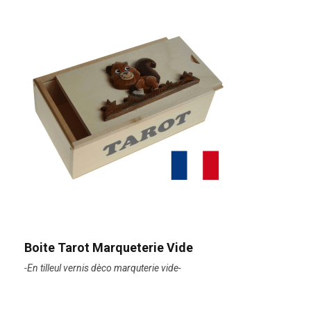
Boite Tarot Marqueterie Vide
-En tilleul vernis dèco marquterie vide-