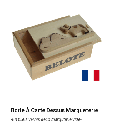
Boite À Carte Dessus Marqueterie
-En tilleul vernis dèco marquterie vide-