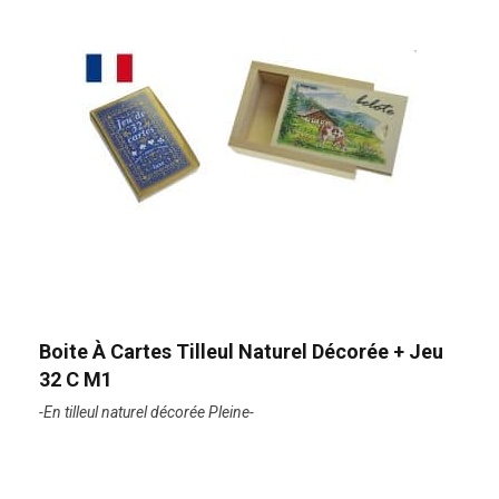
Boite À Cartes Tilleul Naturel Décorée + Jeu
32 C M1
-En tilleul naturel décorée Pleine-