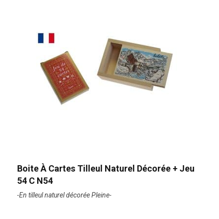
Boite À Cartes Tilleul Naturel Décorée + Jeu
54 C N54
-En tilleul naturel décorée Pleine-