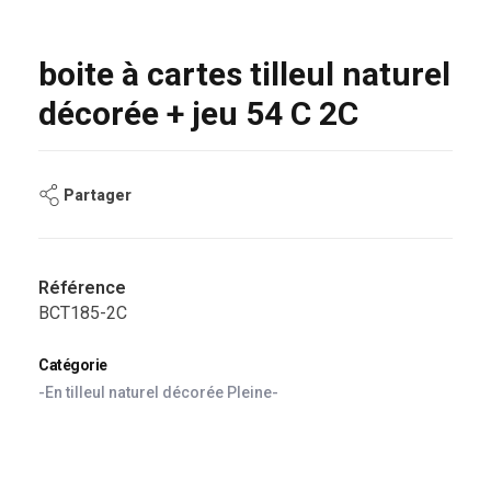
boite à cartes tilleul naturel
décorée + jeu 54 C 2C
Partager
Référence
BCT185-2C
Catégorie
-En tilleul naturel décorée Pleine-