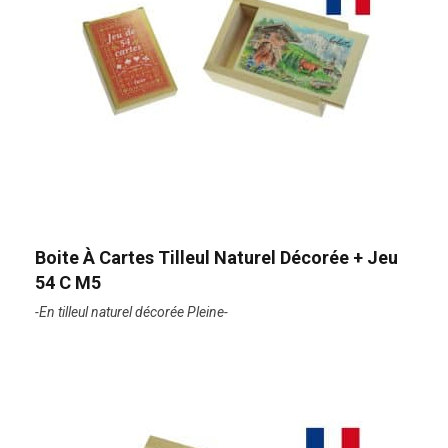
Boite À Cartes Tilleul Naturel Décorée + Jeu
54 C M5
-En tilleul naturel décorée Pleine-