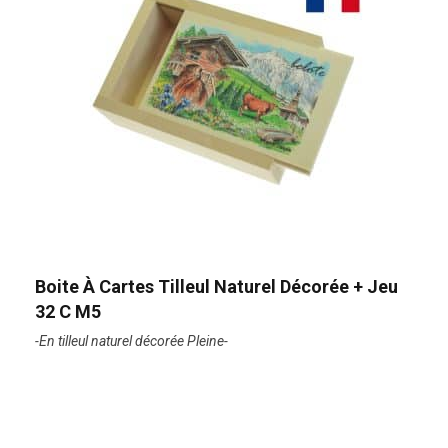
Boite À Cartes Tilleul Naturel Décorée + Jeu
32 C M5
-En tilleul naturel décorée Pleine-