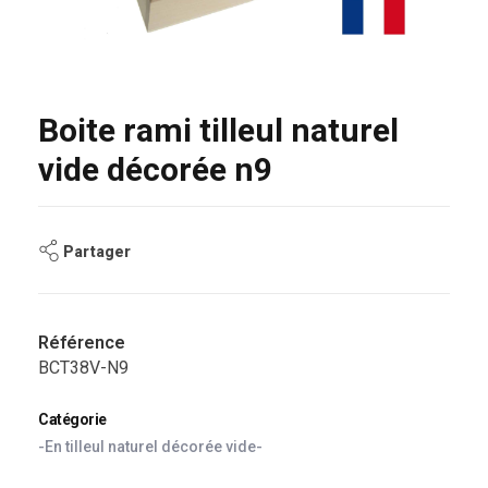
Boite rami tilleul naturel
vide décorée n9
Partager
Référence
BCT38V-N9
Catégorie
-En tilleul naturel décorée vide-