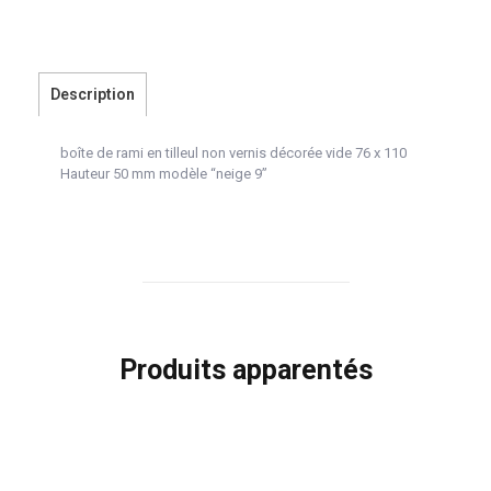
Description
boîte de rami en tilleul non vernis décorée vide 76 x 110
Hauteur 50 mm modèle “neige 9”
Produits apparentés