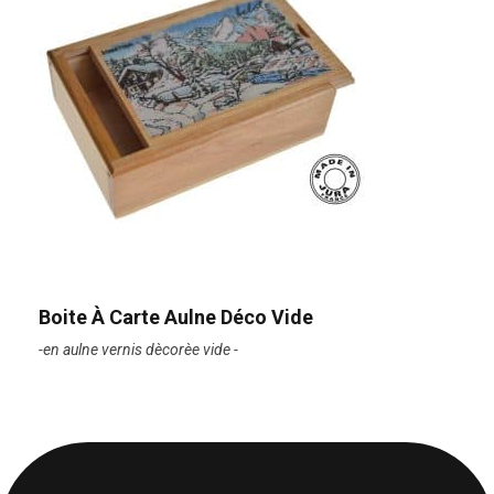
Boite À Carte Aulne Déco Vide
-en aulne vernis dècorèe vide -