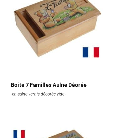
Boite 7 Familles Aulne Déorée
-en aulne vernis dècorèe vide -