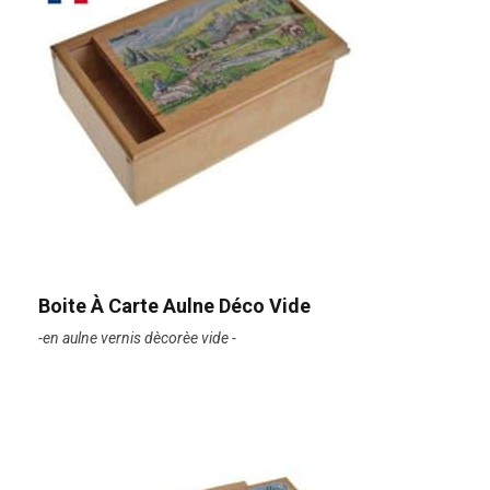
Boite À Carte Aulne Déco Vide
-en aulne vernis dècorèe vide -