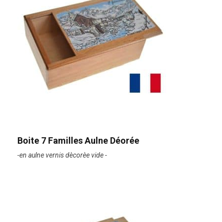
Boite 7 Familles Aulne Déorée
-en aulne vernis dècorèe vide -