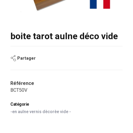
boite tarot aulne déco vide
Partager
Référence
BCT50V
Catégorie
-en aulne vernis dècorèe vide -