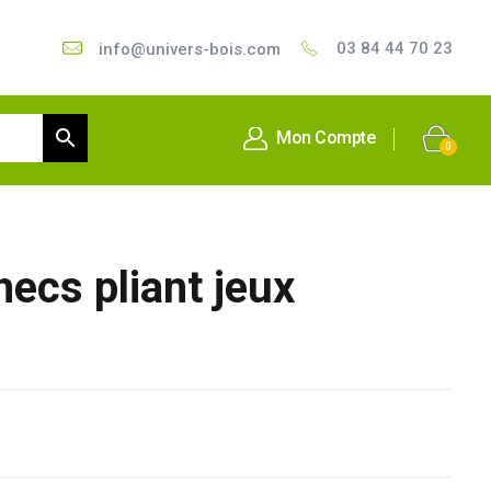
03 84 44 70 23
info@univers-bois.com
Mon Compte
0
hecs pliant jeux