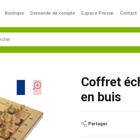
Boutique
Demande de compte
Espace Presse
Contact
Coffret éc
open
en buis
Partager