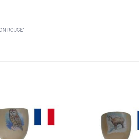
SON ROUGE”