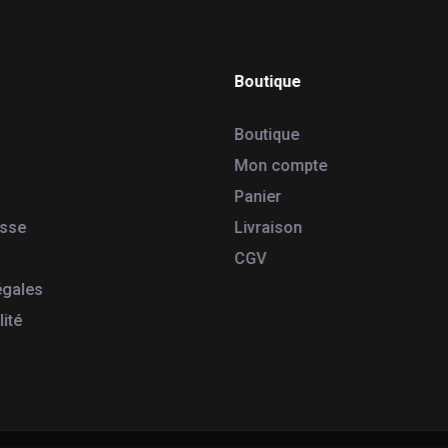
Boutique
Boutique
Mon compte
Panier
esse
Livraison
CGV
égales
lité