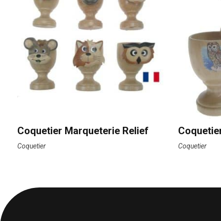
Coquetier Marqueterie Relief
Coqueti
Coquetier
Coquetier