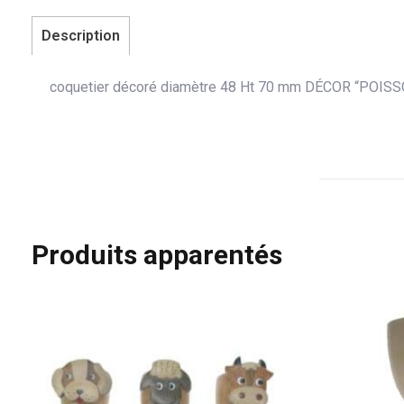
Description
coquetier décoré diamètre 48 Ht 70 mm DÉCOR “POIS
Produits apparentés