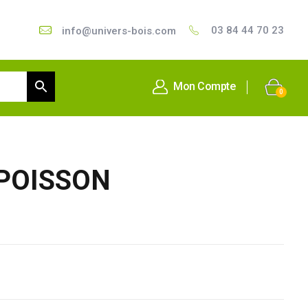
03 84 44 70 23
info@univers-bois.com
Mon Compte
0
 POISSON