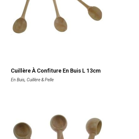
Cuillère À Confiture En Buis L 13cm
,
En Buis
Cuillère & Pelle