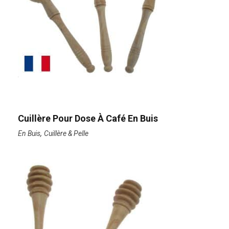
Cuillère Pour Dose À Café En Buis
,
En Buis
Cuillère & Pelle