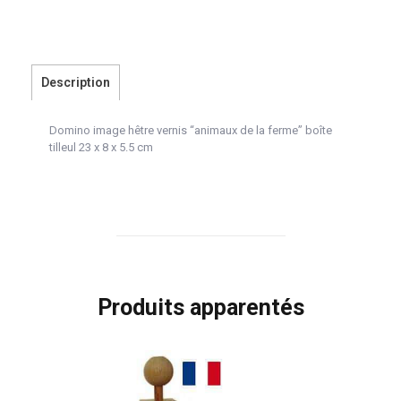
Description
Domino image hêtre vernis “animaux de la ferme” boîte
tilleul 23 x 8 x 5.5 cm
Produits apparentés