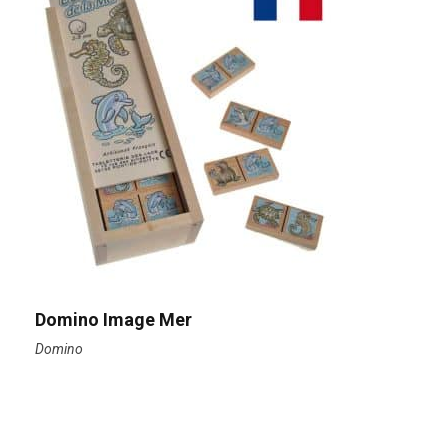
Domino Image Mer
Domino