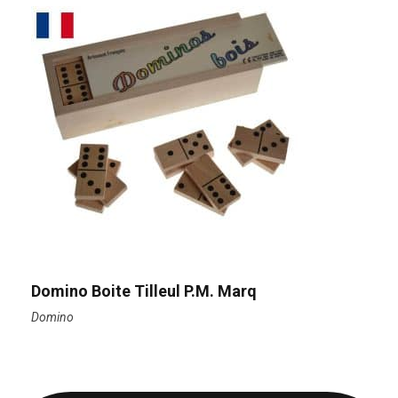
Domino Boite Tilleul P.M. Marq
Domino