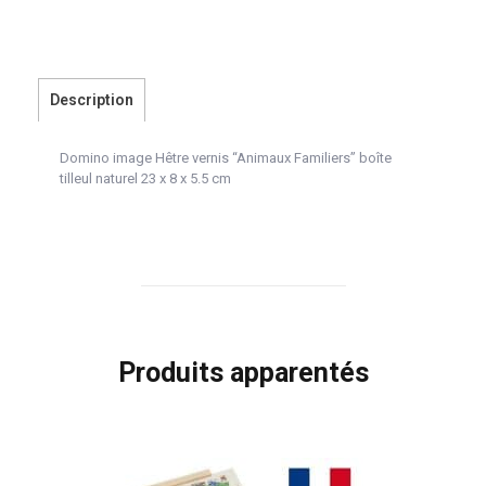
Description
Domino image Hêtre vernis “Animaux Familiers” boîte
tilleul naturel 23 x 8 x 5.5 cm
Produits apparentés