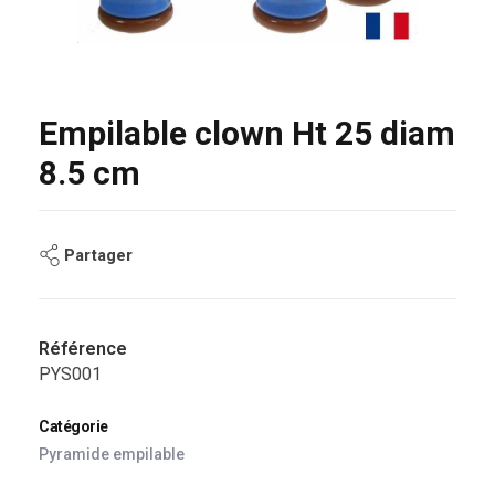
Empilable clown Ht 25 diam
8.5 cm
Partager
Référence
PYS001
Catégorie
Pyramide empilable