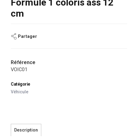
Formule 1 coloris ass 12
cm
Partager
Référence
VOIC01
Catégorie
Véhicule
Description