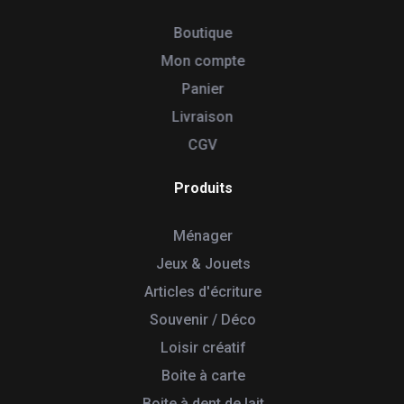
Boutique
Mon compte
Panier
Livraison
CGV
Produits
Ménager
Jeux & Jouets
Articles d'écriture
Souvenir / Déco
Loisir créatif
Boite à carte
Boite à dent de lait