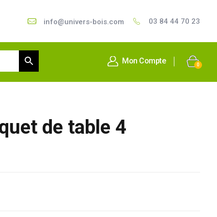
03 84 44 70 23
info@univers-bois.com
Mon Compte
0
quet de table 4