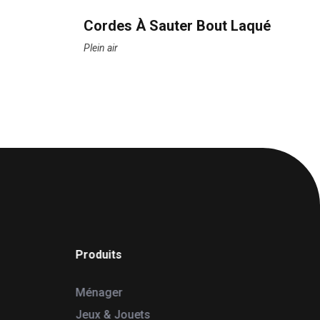
Cordes À Sauter Bout Laqué
Plein air
Produits
Ménager
Jeux & Jouets