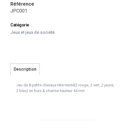
Référence
JPC001
Catégorie
Jeux et jeux de société
Description
Jeu de 8 petits chevaux tête teinté(2 rouge, 2 vert, 2 jaune,
2 bleu) en buis & charme hauteur 44 mm