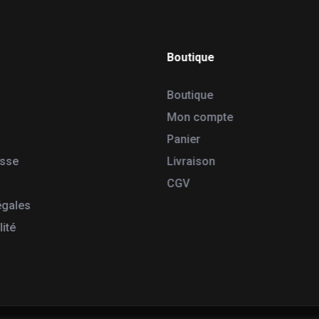
Boutique
Boutique
Mon compte
Panier
esse
Livraison
CGV
égales
lité