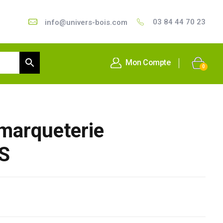
03 84 44 70 23
info@univers-bois.com
Mon Compte
0
marqueterie
S