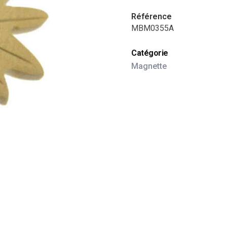
Référence
MBM0355A
Catégorie
Magnette