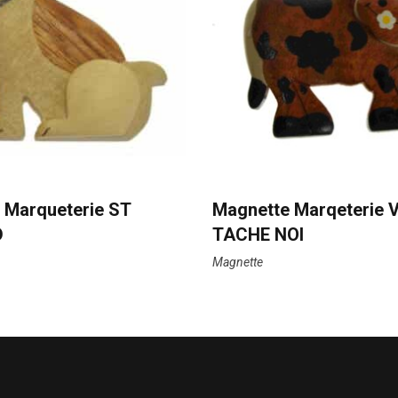
 Marqueterie ST
Magnette Marqeterie
D
TACHE NOI
Magnette