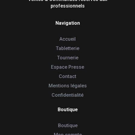
professionnels
Navigation
Accueil
Tabletterie
Tournerie
Espace Presse
Contact
Mentions légales
Confidentialité
Boutique
Boutique
Mon compte