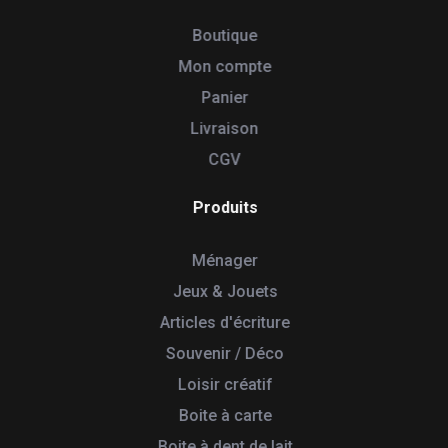
Boutique
Mon compte
Panier
Livraison
CGV
Produits
Ménager
Jeux & Jouets
Articles d'écriture
Souvenir / Déco
Loisir créatif
Boite à carte
Boite à dent de lait