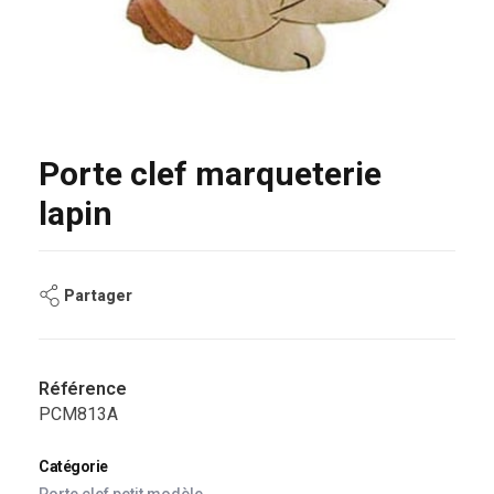
Porte clef marqueterie
lapin
Partager
Référence
PCM813A
Catégorie
Porte clef petit modèle