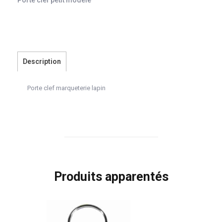
Description
Porte clef marqueterie lapin
Produits apparentés