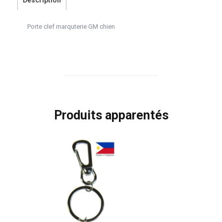
Description
Porte clef marquterie GM chien
Produits apparentés