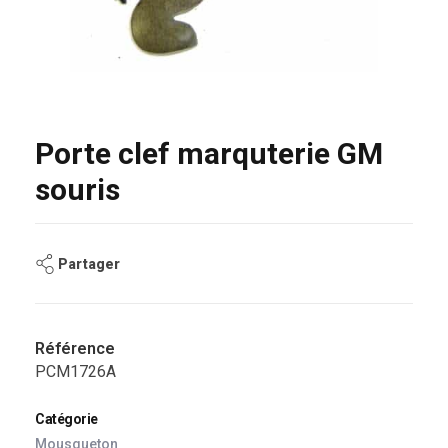
Porte clef marquterie GM
souris
Partager
Référence
PCM1726A
Catégorie
Mousqueton