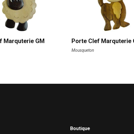
ef Marquterie GM
Porte Clef Marquterie
Mousqueton
Boutique