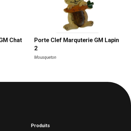
 GM Chat
Porte Clef Marquterie GM Lapin
2
Mousqueton
Produits