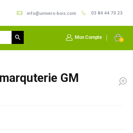
03 84 44 70 23
info@univers-bois.com
Mon Compte
0
f marquterie GM