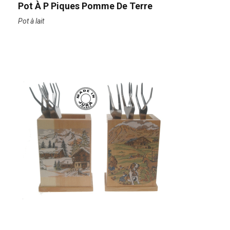
Pot À P Piques Pomme De Terre
Pot à lait