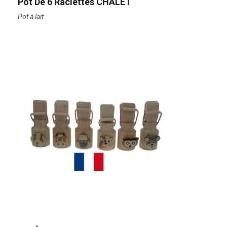
Pot De 6 Raclettes CHALET
Pot à lait