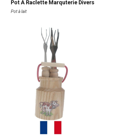
Pot À Raclette Marquterie Divers
Pot à lait