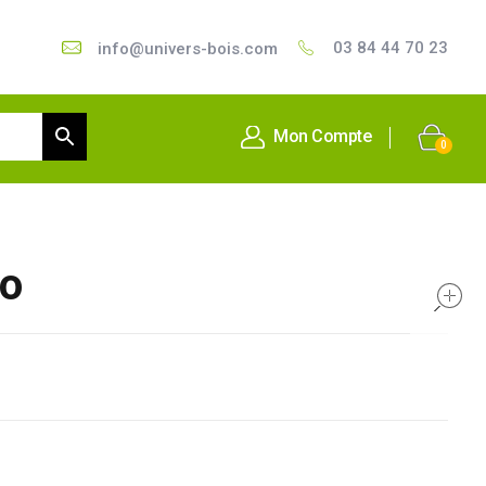
03 84 44 70 23
info@univers-bois.com
Mon Compte
0
o