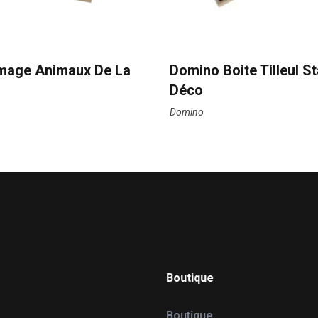
mage Animaux De La
Domino Boite Tilleul S
Déco
Domino
Boutique
Boutique