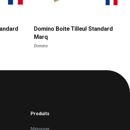
tandard
Domino Boite Tilleul Standard
Marq
Domino
Produits
Ménager