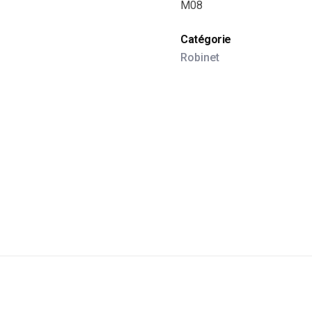
M08
Catégorie
Robinet