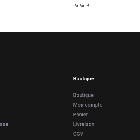
Robinet
Boutique
Boutique
Mon compte
Panier
esse
Livraison
CGV