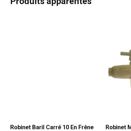
Produits apparentés
Robinet Baril Carré 10 En Frêne
Robinet 