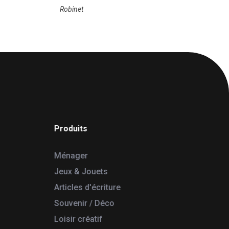
Robinet
Produits
Ménager
Jeux & Jouets
Articles d'écriture
Souvenir / Déco
Loisir créatif