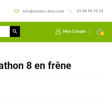
03 84 44 70 23
info@univers-bois.com
Mon Compte
0
athon 8 en frêne