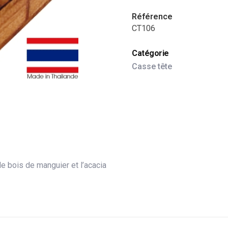
Référence
CT106
Catégorie
Casse tête
e bois de manguier et l’acacia