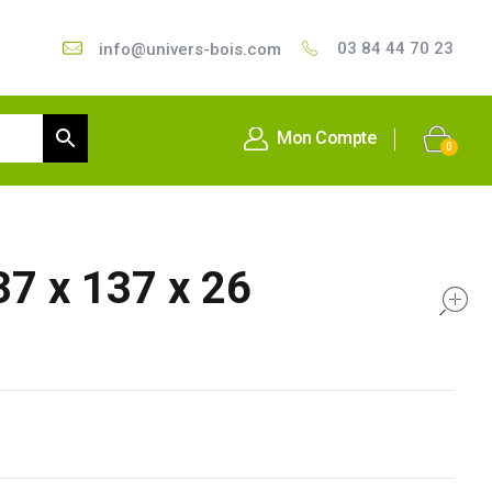
03 84 44 70 23
info@univers-bois.com
Mon Compte
0
137 x 137 x 26