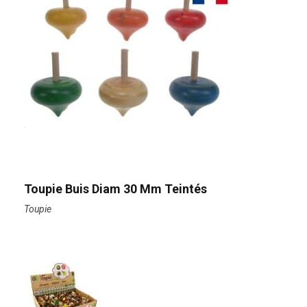
Toupie Buis Diam 30 Mm Teintés
Toupie