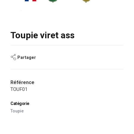
Toupie viret ass
Partager
Référence
TOUF01
Catégorie
Toupie