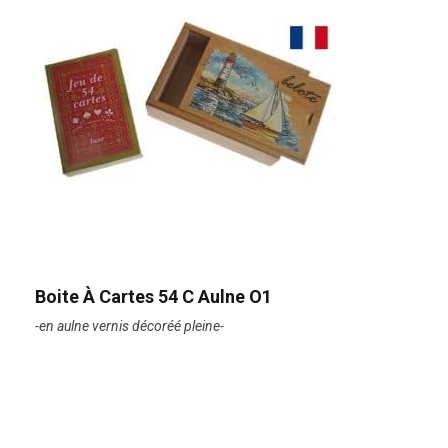
Boite À Cartes 54 C Aulne O1
-en aulne vernis décoréé pleine-