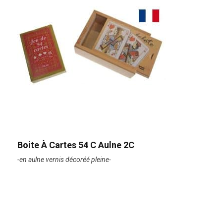
Boite À Cartes 54 C Aulne 2C
-en aulne vernis décoréé pleine-