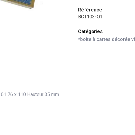
Référence
BCT103-O1
Catégories
*boite à cartes décorée v
R 01 76 x 110 Hauteur 35 mm