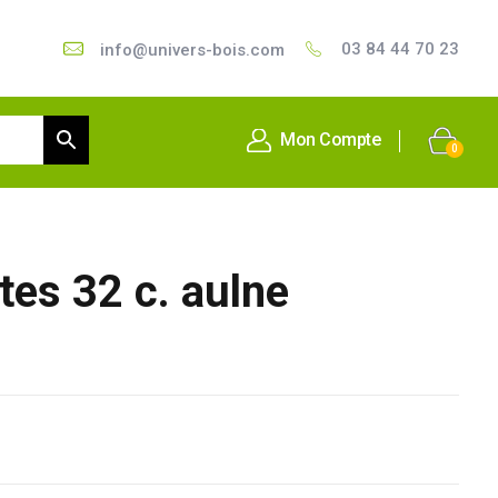
03 84 44 70 23
info@univers-bois.com
Mon Compte
0
rtes 32 c. aulne