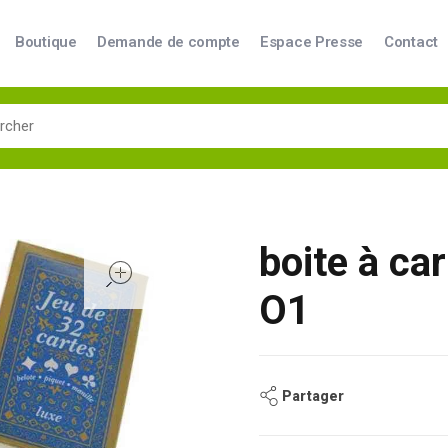
Boutique
Demande de compte
Espace Presse
Contact
boite à ca
open
O1
Partager