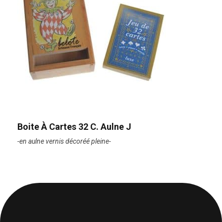
Boite À Cartes 32 C. Aulne J
-en aulne vernis décoréé pleine-