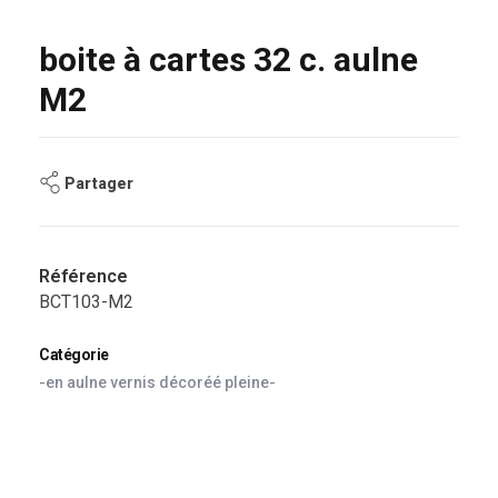
boite à cartes 32 c. aulne
M2
Partager
Référence
BCT103-M2
Catégorie
-en aulne vernis décoréé pleine-