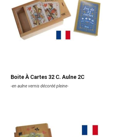
Boite À Cartes 32 C. Aulne 2C
-en aulne vernis décoréé pleine-