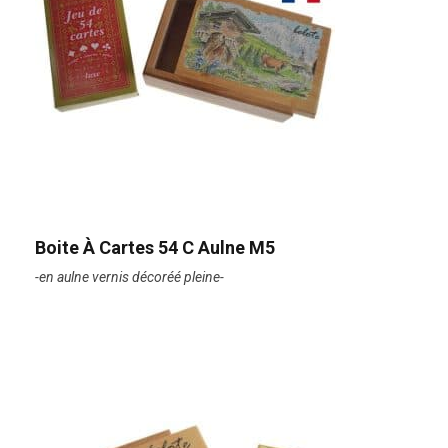
Boite À Cartes 54 C Aulne M5
-en aulne vernis décoréé pleine-