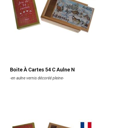
Boite À Cartes 54 C Aulne N
-en aulne vernis décoréé pleine-