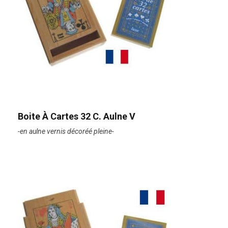
Boite À Cartes 32 C. Aulne V
-en aulne vernis décoréé pleine-