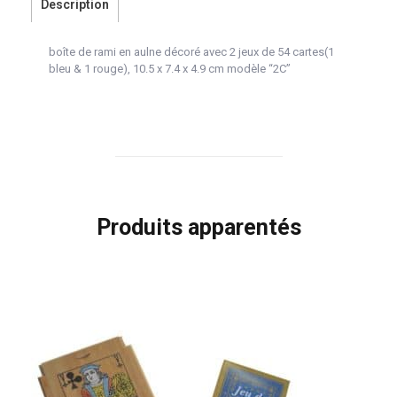
Description
boîte de rami en aulne décoré avec 2 jeux de 54 cartes(1
bleu & 1 rouge), 10.5 x 7.4 x 4.9 cm modèle “2C”
Produits apparentés