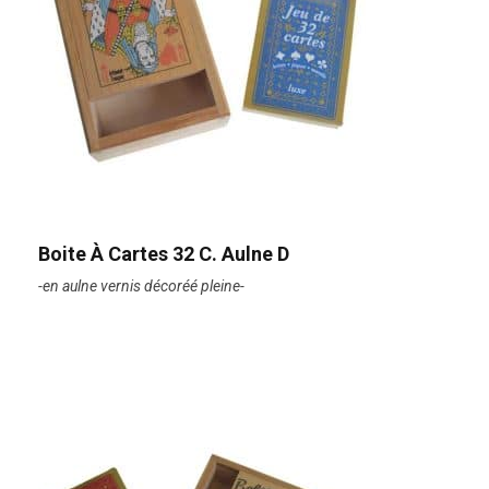
Boite À Cartes 32 C. Aulne D
-en aulne vernis décoréé pleine-