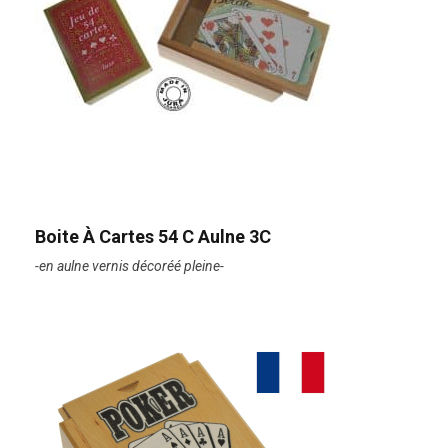
Boite À Cartes 54 C Aulne 3C
-en aulne vernis décoréé pleine-