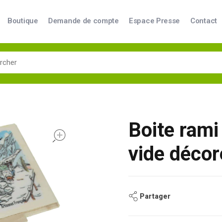
Boutique
Demande de compte
Espace Presse
Contact
Boite rami 
open
vide déco
Partager