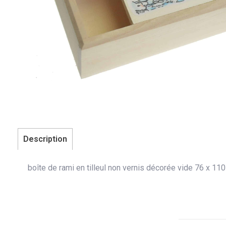
Description
boîte de rami en tilleul non vernis décorée vide 76 x 1