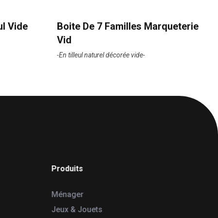
ul Vide
Boite De 7 Familles Marqueterie
Vid
-En tilleul naturel décorée vide-
Produits
Ménager
Jeux & Jouets