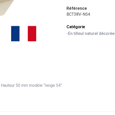
Référence
BCT38V-N54
Catégorie
-En tilleul naturel décorée
10 Hauteur 50 mm modèle “neige 54”