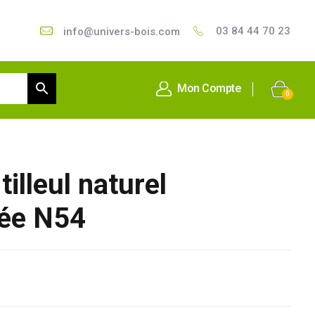
03 84 44 70 23
info@univers-bois.com
Mon Compte
0
tilleul naturel
rée N54