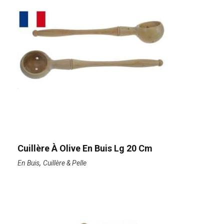
Cuillère À Olive En Buis Lg 20 Cm
,
En Buis
Cuillère & Pelle