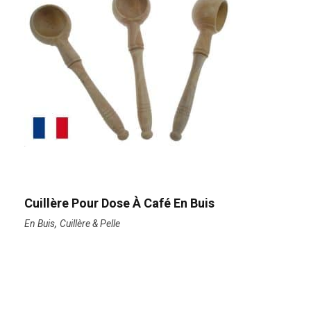
Cuillère Pour Dose À Café En Buis
,
En Buis
Cuillère & Pelle