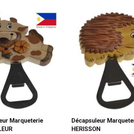
eur Marqueterie
Décapsuleur Marquete
LEUR
HERISSON