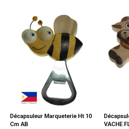
Décapsuleur Marqueterie Ht 10
Décapsul
Cm AB
VACHE F