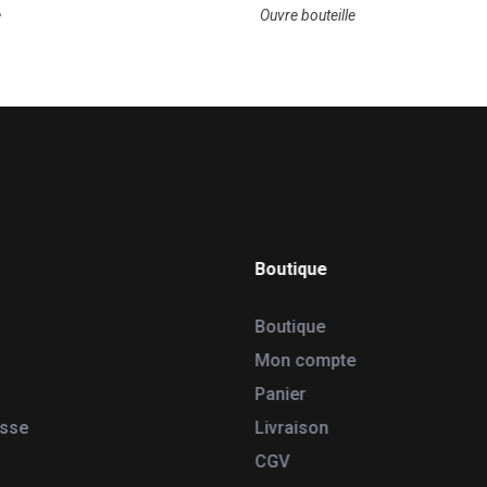
e
Ouvre bouteille
Boutique
Boutique
Mon compte
Panier
esse
Livraison
CGV