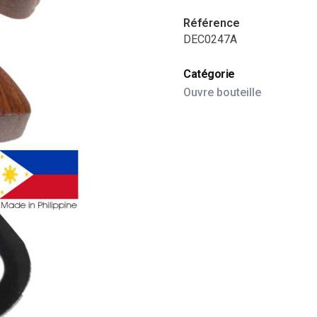
Référence
DEC0247A
Catégorie
Ouvre bouteille