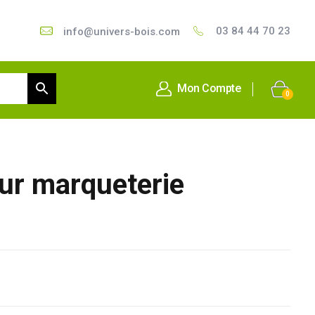
03 84 44 70 23
info@univers-bois.com
Mon Compte
0
ur marqueterie