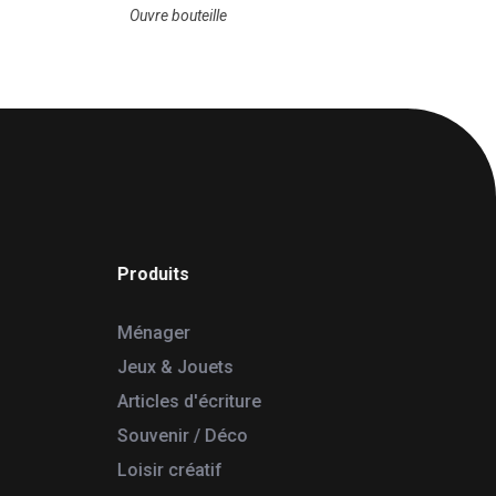
Ouvre bouteille
Produits
Ménager
Jeux & Jouets
Articles d'écriture
Souvenir / Déco
Loisir créatif