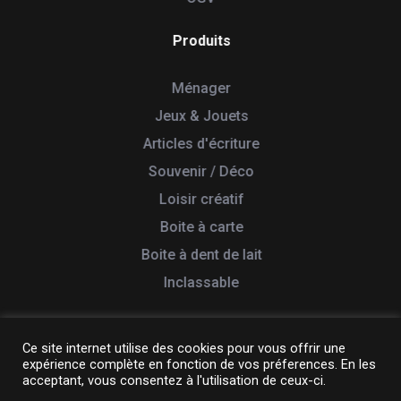
Produits
Ménager
Jeux & Jouets
Articles d'écriture
Souvenir / Déco
Loisir créatif
Boite à carte
Boite à dent de lait
Inclassable
Ce site internet utilise des cookies pour vous offrir une
expérience complète en fonction de vos préferences. En les
© 2026 Tabletterie des Lacs. Tous droits réservés
acceptant, vous consentez à l'utilisation de ceux-ci.