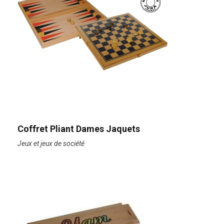
Coffret Pliant Dames Jaquets
Jeux et jeux de société