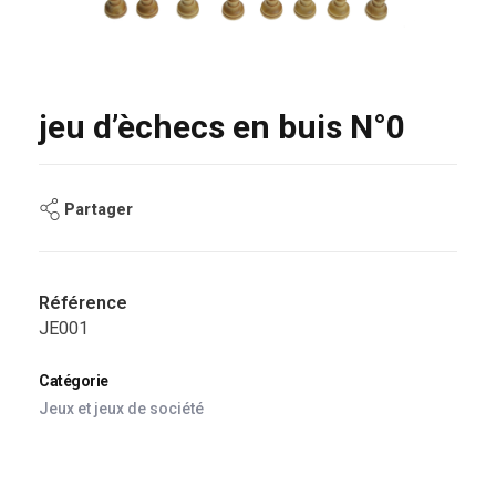
jeu d’èchecs en buis N°0
Partager
Référence
JE001
Catégorie
Jeux et jeux de société