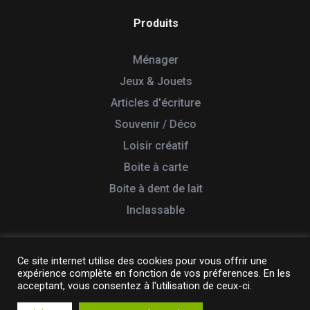
Produits
Ménager
Jeux & Jouets
Articles d'écriture
Souvenir / Déco
Loisir créatif
Boite à carte
Boite à dent de lait
Inclassable
Ce site internet utilise des cookies pour vous offrir une
expérience complète en fonction de vos préferences. En les
© 2026 Tabletterie des Lacs. Tous droits réservés
acceptant, vous consentez à l'utilisation de ceux-ci.