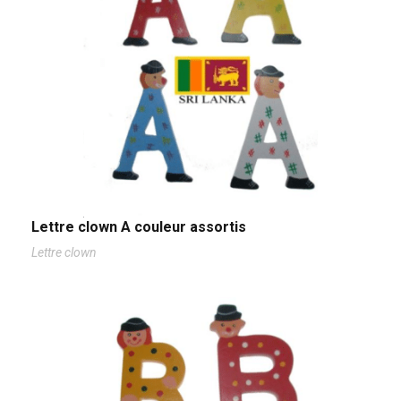
Lettre clown A couleur assortis
Lettre clown