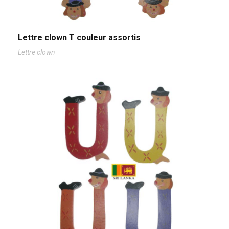
Lettre clown T couleur assortis
Lettre clown