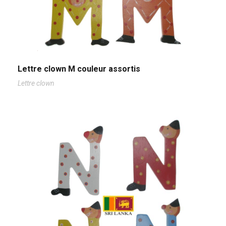
Lettre clown M couleur assortis
Lettre clown