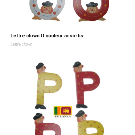
Lettre clown O couleur assortis
Lettre clown