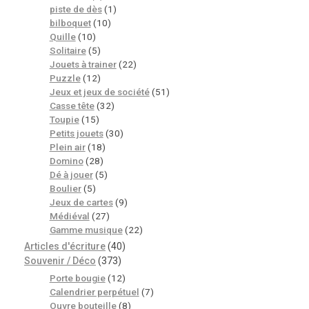
piste de dès
(1)
bilboquet
(10)
Quille
(10)
Solitaire
(5)
Jouets à trainer
(22)
Puzzle
(12)
Jeux et jeux de société
(51)
Casse tête
(32)
Toupie
(15)
Petits jouets
(30)
Plein air
(18)
Domino
(28)
Dé à jouer
(5)
Boulier
(5)
Jeux de cartes
(9)
Médiéval
(27)
Gamme musique
(22)
Articles d'écriture
(40)
Souvenir / Déco
(373)
Porte bougie
(12)
Calendrier perpétuel
(7)
Ouvre bouteille
(8)