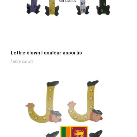
Lettre clown I couleur assortis
Lettre clown