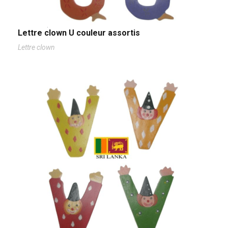
Lettre clown U couleur assortis
Lettre clown