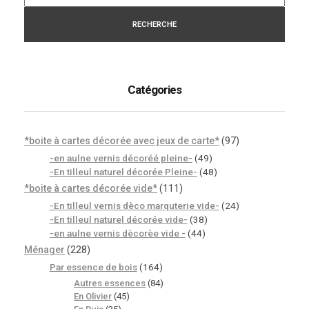
RECHERCHE
Catégories
*boite à cartes décorée avec jeux de carte*
(97)
-en aulne vernis décoréé pleine-
(49)
-En tilleul naturel décorée Pleine-
(48)
*boite à cartes décorée vide*
(111)
-En tilleul vernis dèco marquterie vide-
(24)
-En tilleul naturel décorée vide-
(38)
-en aulne vernis dècorèe vide -
(44)
Ménager
(228)
Par essence de bois
(164)
Autres essences
(84)
En Olivier
(45)