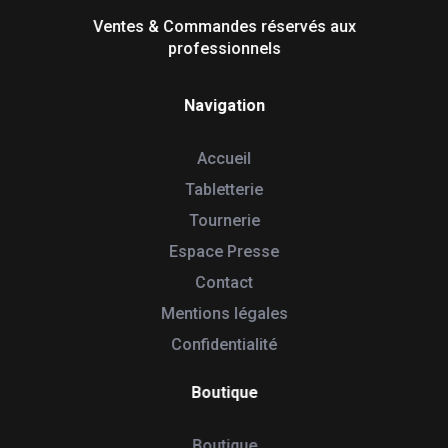
Tabletterie des Lacs
Ventes & Commandes réservés aux
professionnels
Navigation
Accueil
Tabletterie
Tournerie
Espace Presse
Contact
Mentions légales
Confidentialité
Boutique
Boutique