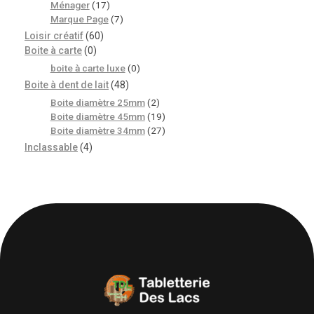
Ménager
(17)
Marque Page
(7)
Loisir créatif
(60)
Boite à carte
(0)
boite à carte luxe
(0)
Boite à dent de lait
(48)
Boite diamètre 25mm
(2)
Boite diamètre 45mm
(19)
Boite diamètre 34mm
(27)
Inclassable
(4)
Univers Bois | 39130 Pont de Poitte France