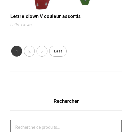
Lettre clown V couleur assortis
Lettre clown
1
2
Last
Rechercher