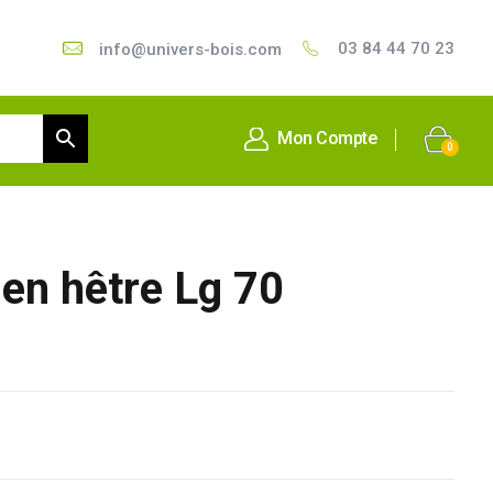
03 84 44 70 23
info@univers-bois.com
Mon Compte
0
l en hêtre Lg 70