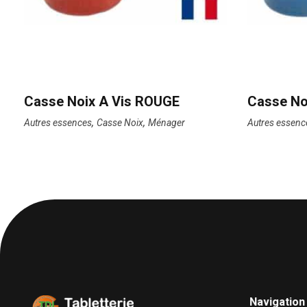
Casse Noix A Vis ROUGE
Casse No
,
,
Autres essences
Casse Noix
Ménager
Autres essenc
Navigation