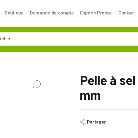
Boutique
Demande de compte
Espace Presse
Contact
Pelle à se
open
mm
Partager