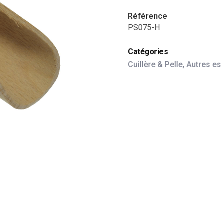
Référence
PS075-H
Catégories
Cuillère & Pelle
,
Autres e