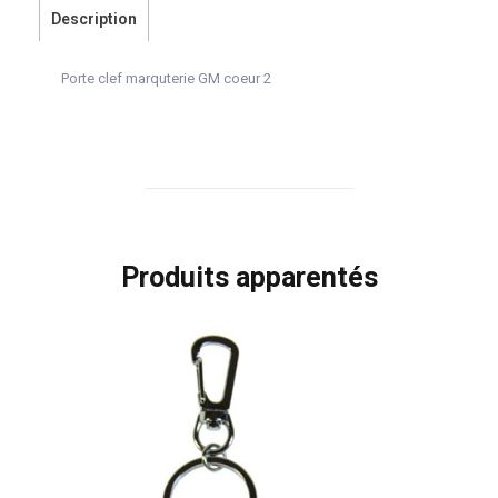
Description
Porte clef marquterie GM coeur 2
Produits apparentés