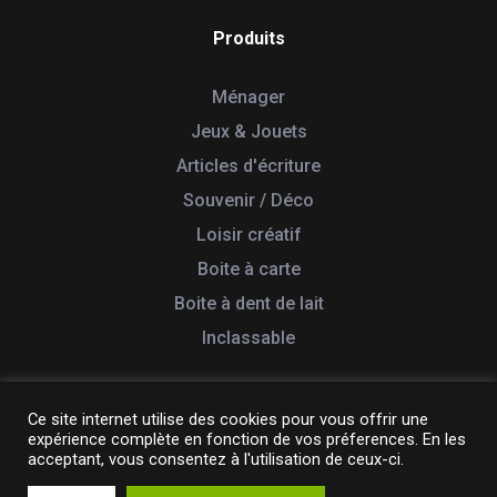
Produits
Ménager
Jeux & Jouets
Articles d'écriture
Souvenir / Déco
Loisir créatif
Boite à carte
Boite à dent de lait
Inclassable
Ce site internet utilise des cookies pour vous offrir une
expérience complète en fonction de vos préferences. En les
© 2026 Tabletterie des Lacs. Tous droits réservés
acceptant, vous consentez à l'utilisation de ceux-ci.