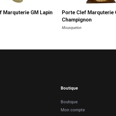
f Marquterie GM Lapin
Porte Clef Marquterie
Champignon
Mousqueton
Boutique
Boutique
Mon compte