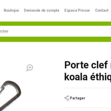
Boutique
Demande de compte
Espace Presse
Contact
Porte cle
open
koala éthi
Partager