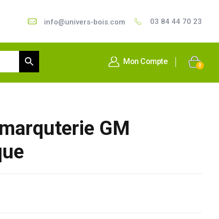
03 84 44 70 23
info@univers-bois.com
Mon Compte
0
f marquterie GM
que