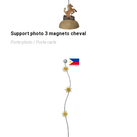
Support photo 3 magnets cheval
Porte photo / Porte carte