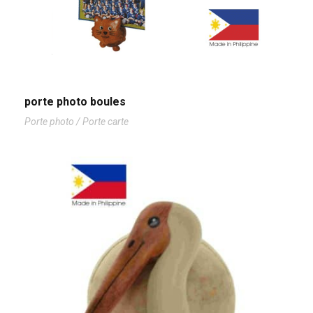
porte photo boules
Porte photo / Porte carte