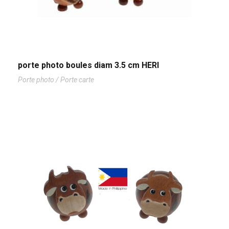
porte photo boules diam 3.5 cm HERI
Porte photo / Porte carte