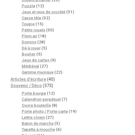
Puzzle
(12)
Jeux et jeux de société
(51)
Casse tête
(32)
Toupie
(15)
Petits jouets
(30)
Plein air
(18)
Domino
(28)
Dé à jouer
(5)
Boulier
(5)
Jeux de cartes
(9)
Médiéval
(27)
Gamme musique
(22)
Articles d'écriture
(40)
Souvenir / Déco
(373)
Porte bougie
(12)
Calendrier perpétuel
(7)
Ouvre bouteille
(8)
Porte photo / Porte carte
(19)
Lettre clown
(27)
Baton de marche
(3)
Tapette à mouche
(6)