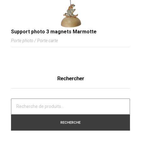
Support photo 3 magnets Marmotte
Porte photo / Porte carte
Rechercher
RECHERCHE