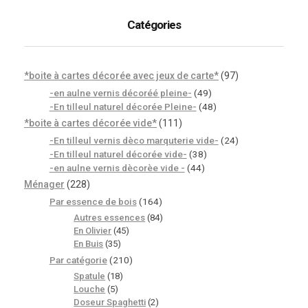
Catégories
*boite à cartes décorée avec jeux de carte*
(97)
-en aulne vernis décoréé pleine-
(49)
-En tilleul naturel décorée Pleine-
(48)
*boite à cartes décorée vide*
(111)
-En tilleul vernis dèco marquterie vide-
(24)
-En tilleul naturel décorée vide-
(38)
-en aulne vernis dècorèe vide -
(44)
Ménager
(228)
Par essence de bois
(164)
Autres essences
(84)
En Olivier
(45)
En Buis
(35)
Par catégorie
(210)
Spatule
(18)
Louche
(5)
Doseur Spaghetti
(2)