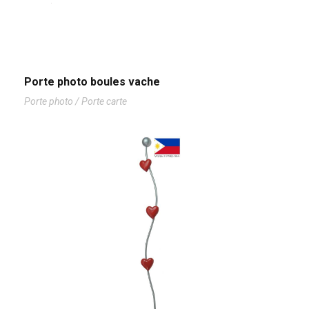
Porte photo boules vache
Porte photo / Porte carte