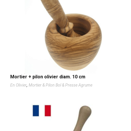
Mortier + pilon olivier diam. 10 cm
,
En Olivier
Mortier & Pilon Bol & Presse Agrume