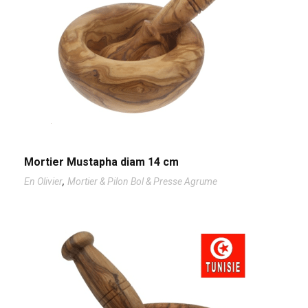
Mortier Mustapha diam 14 cm
,
En Olivier
Mortier & Pilon Bol & Presse Agrume