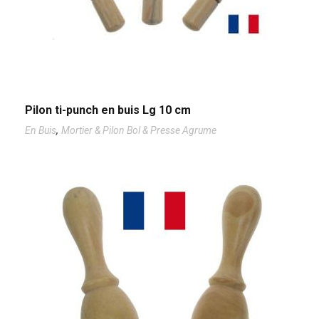
Pilon ti-punch en buis Lg 10 cm
,
En Buis
Mortier & Pilon Bol & Presse Agrume