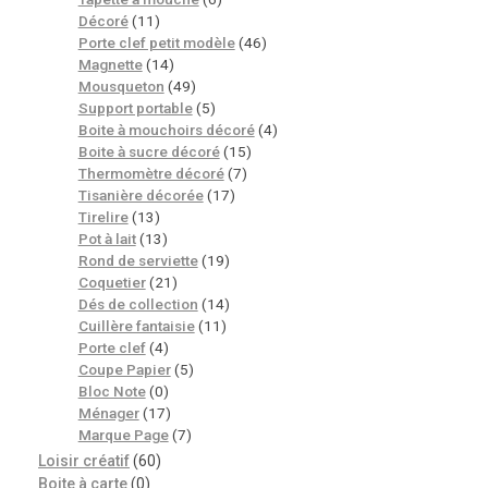
Décoré
(11)
Porte clef petit modèle
(46)
Magnette
(14)
Mousqueton
(49)
Support portable
(5)
Boite à mouchoirs décoré
(4)
Boite à sucre décoré
(15)
Thermomètre décoré
(7)
Tisanière décorée
(17)
Tirelire
(13)
Pot à lait
(13)
Rond de serviette
(19)
Coquetier
(21)
Dés de collection
(14)
Cuillère fantaisie
(11)
Porte clef
(4)
Coupe Papier
(5)
Bloc Note
(0)
Ménager
(17)
Marque Page
(7)
Loisir créatif
(60)
Boite à carte
(0)