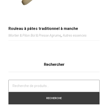
Rouleau à pâtes traditionnel à manche
,
Mortier & Pilon Bol & Presse Agrume
Autres essences
Rechercher
RECHERCHE