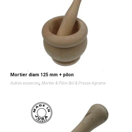
Mortier diam 125 mm + pilon
,
Autres essences
Mortier & Pilon Bol & Presse Agrume