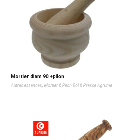
Mortier diam 90 +pilon
,
Autres essences
Mortier & Pilon Bol & Presse Agrume