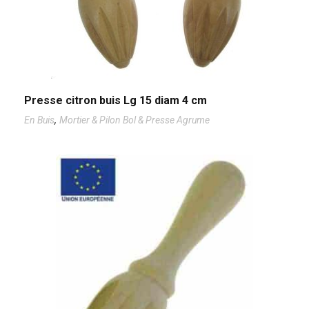
Presse citron buis Lg 15 diam 4 cm
,
En Buis
Mortier & Pilon Bol & Presse Agrume