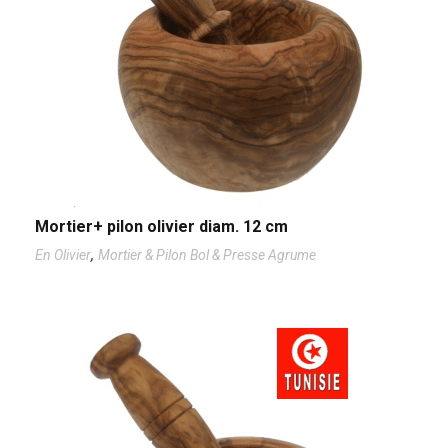
Mortier+ pilon olivier diam. 12 cm
,
En Olivier
Mortier & Pilon Bol & Presse Agrume