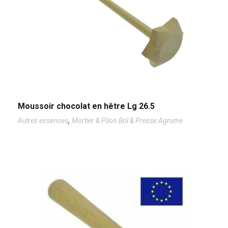
Moussoir chocolat en hêtre Lg 26.5
,
Autres essences
Mortier & Pilon Bol & Presse Agrume